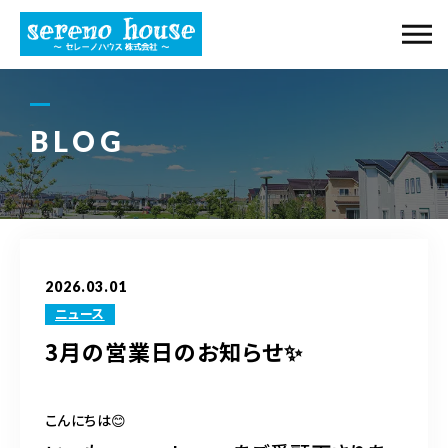
当社について
事業内容
BLOG
ギャラリー
購入の流れ
2026.03.01
物件紹介
ニュース
3月の営業日のお知らせ✨
ブログ
アクセス
こんにちは😊