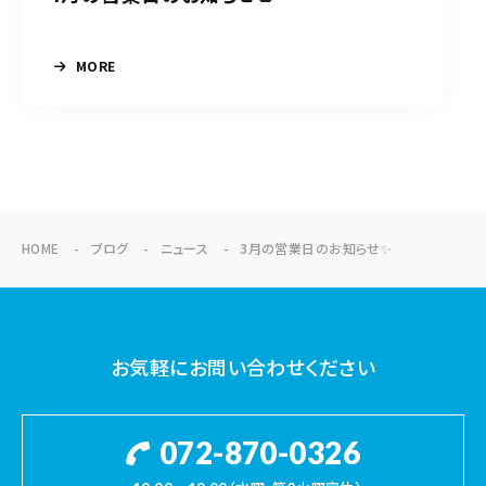
MORE
HOME
ブログ
ニュース
3月の営業日のお知らせ✨
お気軽にお問い合わせください
072-870-0326