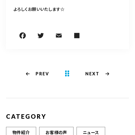
よろしくお願いいたします☆
PREV
NEXT
CATEGORY
物件紹介
お客様の声
ニュース