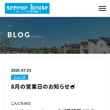
当社について
事業内容
BLOG
ギャラリー
購入の流れ
2025.07.31
物件紹介
ニュース
8月の営業日のお知らせ🍧
ブログ
アクセス
こんにちは😊