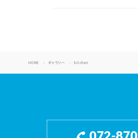
HOME
ギャラリー
kitchen
072-870