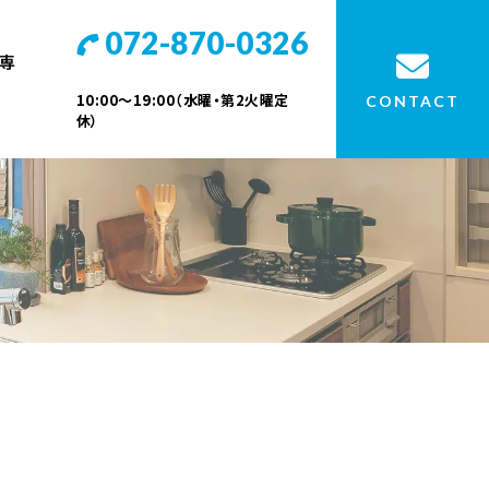
072-870-0326
専
10:00～19:00（水曜・第2火曜定
CONTACT
休）