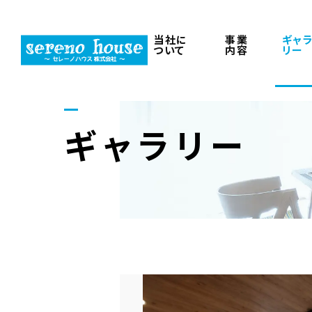
当社に
事業
ギャ
ついて
内容
リー
ギャラリー