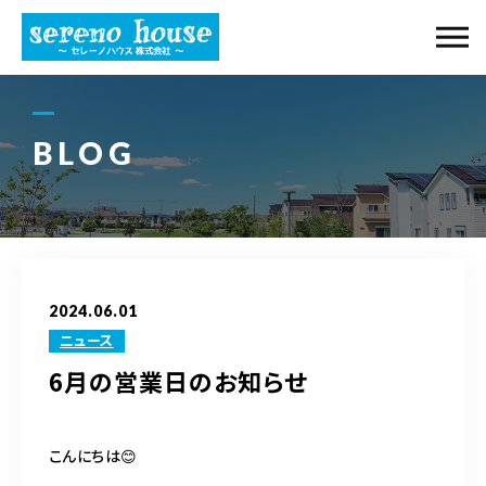
当社について
事業内容
BLOG
ギャラリー
購入の流れ
2024.06.01
物件紹介
ニュース
6月の営業日のお知らせ
ブログ
アクセス
こんにちは😊