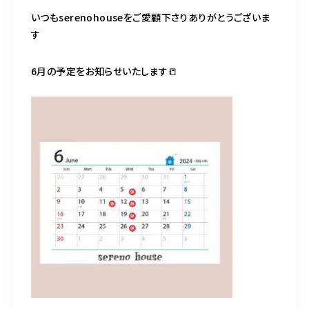
不動産売却専門サイト
いつもserenohouseをご愛顧下さりありがとうございま
す
072-870-0326
6月の予定をお知らせいたします📒
10:00～19:00（水曜・第2火曜定休）
お問い合わせはこちら