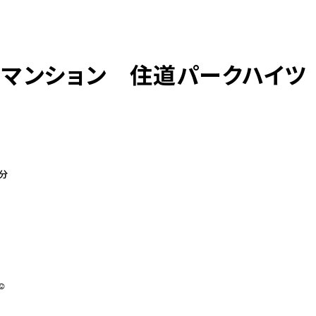
マンション 住道パークハイツ
2分
☺