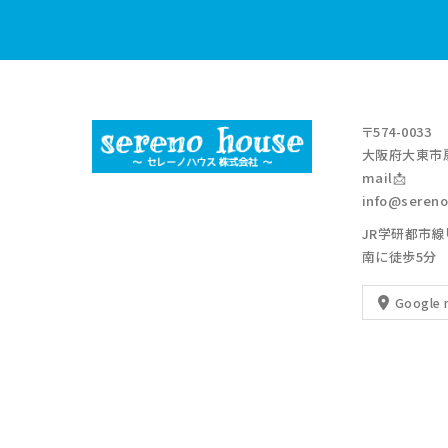
〒574-0033
大阪府大東市扇
mail📩
info@sereno
JR学研都市線
南に徒歩5分
Google