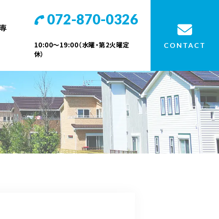
072-870-0326
専
10:00～19:00（水曜・第2火曜定
CONTACT
休）