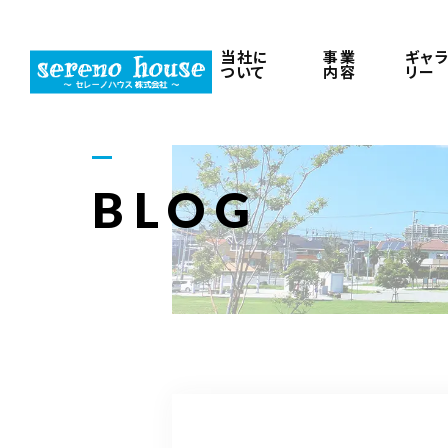
当社に
事業
ギャ
ついて
内容
リー
BLOG