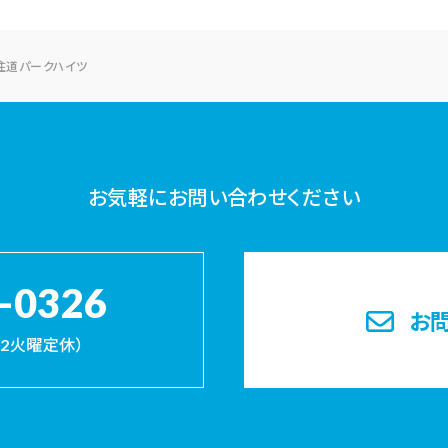
住道パークハイツ
お気軽にお問い合わせください
-0326
お
・第2火曜定休）