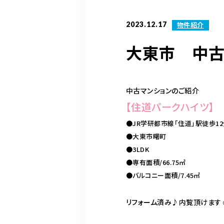
2023.12.17
物件紹介
大東市 中古
中古マンションのご紹介
【住道パークハイツ】
●JR学研都市線「住道」駅徒歩1
●大東市曙町
●3LDK
●専有面積/66.75㎡
●バルコニー面積/7.45㎡
リフォーム済み♪内覧頂けます