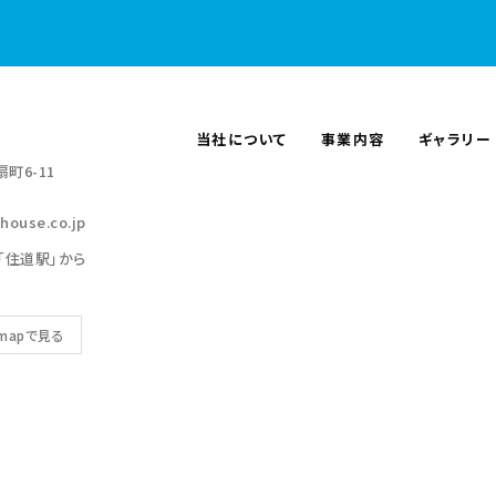
当社について
事業内容
ギャラリー
町6-11
house.co.jp
「住道駅」から
 mapで見る