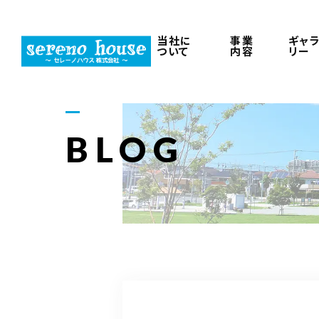
当社に
事業
ギャ
ついて
内容
リー
BLOG