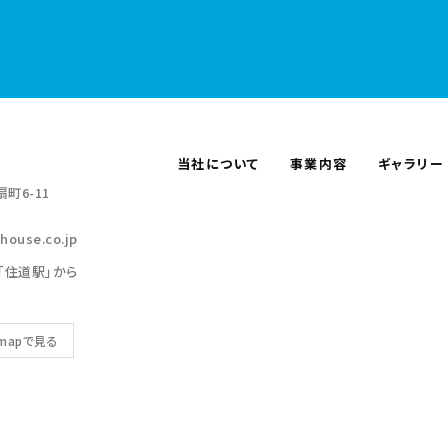
当社について
事業内容
ギャラリー
町6-11
house.co.jp
「住道駅」から
 mapで見る