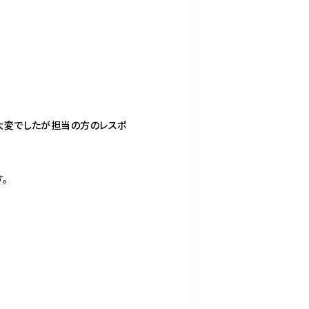
大変でしたが担当の方のレスポ
。