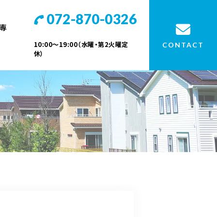
072-870-0326
専
10:00～19:00（水曜・第2火曜定
CONTACT
休）