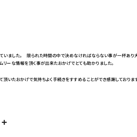
ていました。 限られた時間の中で決めなければならない事が一杯あり
イムリーな情報を頂く事が出来たおかげでとても助かりました。
て頂いたおかげで気持ちよく手続きをすすめることができ感謝しております